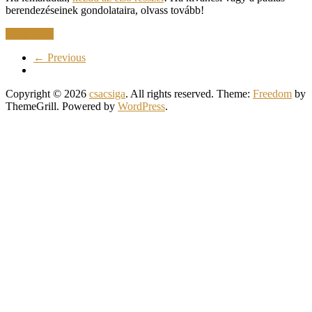
berendezéseinek gondolataira, olvass tovább!
Read more
← Previous
Copyright © 2026
csacsiga
. All rights reserved. Theme:
Freedom
by
ThemeGrill. Powered by
WordPress
.