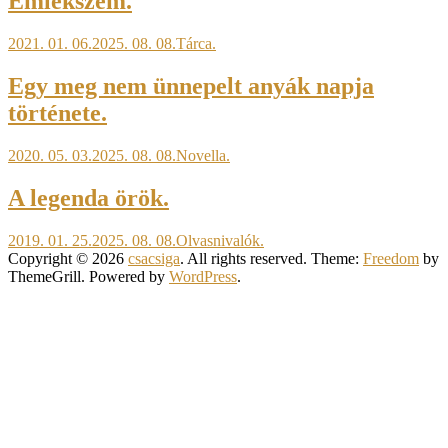
Emlékszem.
2021. 01. 06.
2025. 08. 08.
Tárca.
Egy meg nem ünnepelt anyák napja
története.
2020. 05. 03.
2025. 08. 08.
Novella.
A legenda örök.
2019. 01. 25.
2025. 08. 08.
Olvasnivalók.
Copyright © 2026
csacsiga
. All rights reserved. Theme:
Freedom
by
ThemeGrill. Powered by
WordPress
.