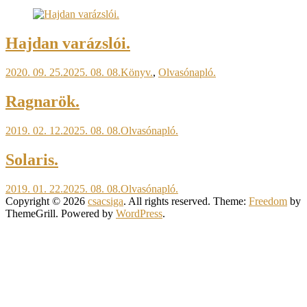
Hajdan varázslói.
2020. 09. 25.
2025. 08. 08.
Könyv.
,
Olvasónapló.
Ragnarök.
2019. 02. 12.
2025. 08. 08.
Olvasónapló.
Solaris.
2019. 01. 22.
2025. 08. 08.
Olvasónapló.
Copyright © 2026
csacsiga
. All rights reserved. Theme:
Freedom
by
ThemeGrill. Powered by
WordPress
.