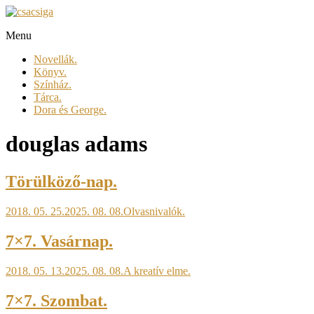
Skip
to
Menu
content
csacsiga
Novellák.
megél.
Könyv.
regél.
Színház.
Tárca.
Dora és George.
douglas adams
Törülköző-nap.
2018. 05. 25.
2025. 08. 08.
Olvasnivalók.
7×7. Vasárnap.
2018. 05. 13.
2025. 08. 08.
A kreatív elme.
7×7. Szombat.